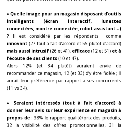
♦ Quelle image pour un magasin disposant d’outils
intelligents (écran interactif, lunettes
connectées, montre connectée, robot assistant…)
?
Il est considéré par les répondants comme
innovant
(27 tout à fait d’accord et 55 plutôt d’accord)
mais aussi intrusif
(26 et 41),
efficace
(12 et 51)
et à
l’écoute de ses clients
(10 et 47).
Alors 12% (et 34 plutôt) auraient envie de
recommander ce magasin, 12 (et 33) d’y être fidèle ; Il
aurait leur préférence par rapport à ses concurrents
(11 vs 34).
♦ Seraient intéressés (tout à fait d’accord) à
donner leur avis sur leur expérience en magasin à
propos de
: 38% le rapport qualité/prix des produits,
32 la visibilité des offres promotionnelles, 31 la