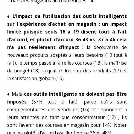
– Dans les magasins de cosmétiques 14.
♦ L’impact de l’utilisation des outils intelligents
sur l’expérience d’achat en magasin : un impact
limité puisque seuls 16 à 19 disent tout à fait
d’accord, et plutôt d’accord 36-43 vs 37 à 46 cela
n’a pas réellement d’impact :
la découverte de
nouveaux produits adaptés à leurs besoins (19 tout à
fait), le temps passé à faire les courses (18), la maîtrise
du budget (18), la qualité du choix des produits (17) et
la satisfaction globale (16).
♦ Mais
ces outils intelligents ne doivent pas être
imposés
(57% tout à fait), parce qu’ils sont
complémentaires des vendeurs (16) et répondent à
leurs attentes en tant que consommateur (12) ; Ils
sont l’avenir des courses en magasin pour 14%. Noter
que les plutôt d’accord oscillent entre 36 et 48%.