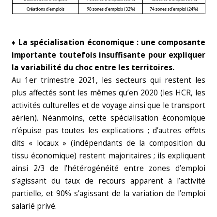
Créations d'emplois
98 zones d'emplois (32%)
74 zones sd'emploi (24%)
♦ La spécialisation économique : une composante
importante toutefois insuffisante pour expliquer
la variabilité du choc entre les territoires.
Au 1er trimestre 2021, les secteurs qui restent les
plus affectés sont les mêmes qu’en 2020 (les HCR, les
activités culturelles et de voyage ainsi que le transport
aérien). Néanmoins, cette spécialisation économique
n’épuise pas toutes les explications ; d’autres effets
dits « locaux » (indépendants de la composition du
tissu économique) restent majoritaires ; ils expliquent
ainsi 2/3 de l’hétérogénéité entre zones d’emploi
s’agissant du taux de recours apparent à l’activité
partielle, et 90% s’agissant de la variation de l’emploi
salarié privé.