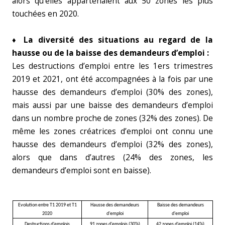
alors qu’elles appartenaient aux 50 zones les plus
touchées en 2020.
♦
La diversité des situations au regard de la
hausse ou de la baisse des demandeurs d’emploi :
Les destructions d’emploi entre les 1ers trimestres
2019 et 2021, ont été accompagnées à la fois par une
hausse des demandeurs d’emploi (30% des zones),
mais aussi par une baisse des demandeurs d’emploi
dans un nombre proche de zones (32% des zones). De
même les zones créatrices d’emploi ont connu une
hausse des demandeurs d’emploi (32% des zones),
alors que dans d’autres (24% des zones, les
demandeurs d’emploi sont en baisse).
Evolution entre T1 2019 et T1
Hausse des demandeurs
Baisse des demandeurs
2020
d'emploi
d'emploi
Destructions d'emplois
91 zones d'emplois (30%)
42 zones d'emploi (14%)