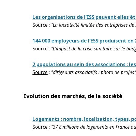
Les organisations de l’ESS peuvent elles êt
Source
:
"La lucrativité limitée des entreprises de
144 000 employeurs de l’ESS produisent en
Source
:
"L’impact de la crise sanitaire sur le bu
2 populations au sein des associations : le
Source
:
"dirigeants associatifs : photo de profils
Evolution des marchés, de la société
Logements : nombre, localisation, types, po
Source
:
"37,8 millions de logements en France au