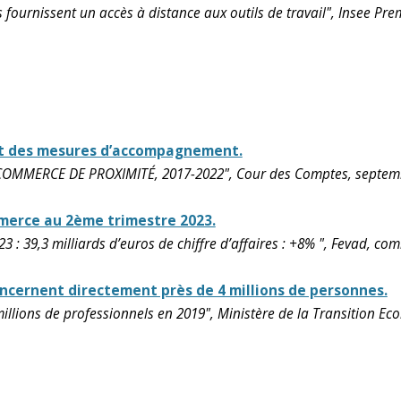
s fournissent un accès à distance aux outils de travail", Insee Pr
et des mesures d’accompagnement.
COMMERCE DE PROXIMITÉ, 2017-2022", Cour des Comptes, septem
mmerce au 2ème trimestre 2023.
 : 39,3 milliards d’euros de chiffre d’affaires : +8% ", Fevad, 
oncernent directement près de 4 millions de personnes.
 millions de professionnels en 2019", Ministère de la Transition E