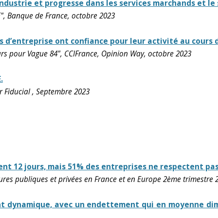
’industrie et progresse dans les services marchands et l
 Banque de France, octobre 2023
fs d’entreprise ont confiance pour leur activité au cours 
rs pour Vague 84", CCIFrance, Opinion Way, octobre 2023
.
r Fiducial , Septembre 2023
nt 12 jours, mais 51% des entreprises ne respectent pas 
es publiques et privées en France et en Europe 2ème trimestre 2
t dynamique, avec un endettement qui en moyenne dimi