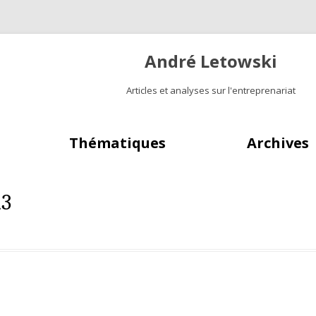
André Letowski
Articles et analyses sur l'entreprenariat
Aller au contenu principal
Thématiques
Archives
23