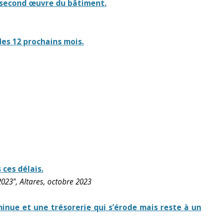
e second œuvre du bâtiment.
des 12 prochains mois.
ces délais.
023", Altares, octobre 2023
nue et une trésorerie qui s’érode mais reste à un