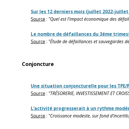
Sur les 12 derniers mois (juillet 2022-juil
Source
:
"Quel est l’impact économique des défail
Le nombre de défaillances du 3éme trimestr
Source
:
"Étude de défaillances et sauvegardes de
Conjoncture
Une situation conjoncturelle pour les TPE/
Source
:
"TRÉSORERIE, INVESTISSEMENT ET CROISSA
L’activité progresserait à un rythme modé
Source
:
"Croissance modeste, sur fond d’incertit