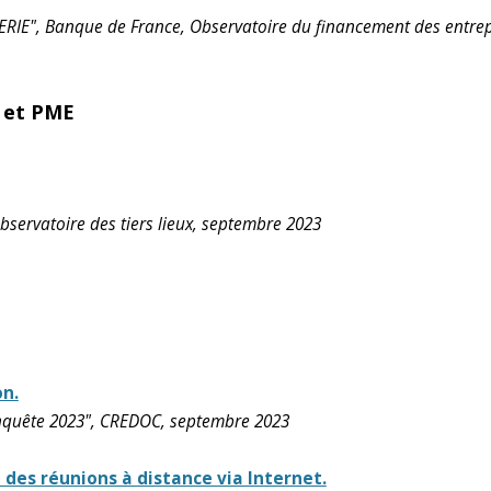
IE", Banque de France, Observatoire du financement des entrep
 et PME
bservatoire des tiers lieux, septembre 2023
on.
nquête 2023", CREDOC, septembre 2023
des réunions à distance via Internet.