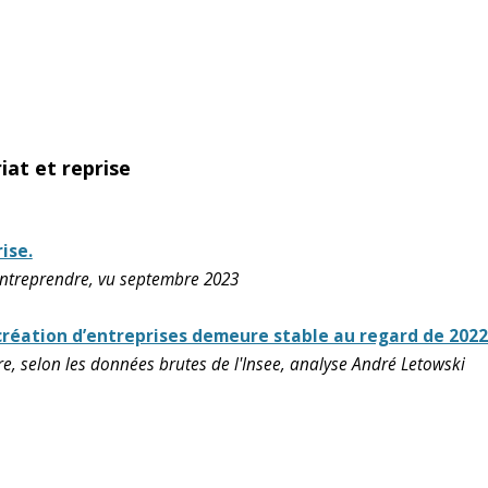
iat et reprise
ise.
Entreprendre, vu septembre 2023
 création d’entreprises demeure stable au regard de 2022
re, selon les données brutes de l'Insee, analyse André Letowski