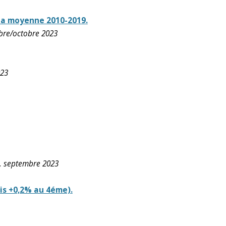
à la moyenne 2010-2019.
mbre/octobre 2023
023
, septembre 2023
is +0,2% au 4éme).