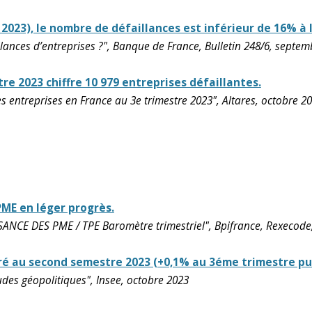
let 2023), le nombre de défaillances est inférieur de 16% 
lances d’entreprises ?", Banque de France, Bulletin 248/6, septe
e 2023 chiffre 10 979 entreprises défaillantes.
s entreprises en France au 3e trimestre 2023", Altares, octobre 2
PME en léger progrès.
NCE DES PME / TPE Baromètre trimestriel", Bpifrance, Rexecode
ré au second semestre 2023 (+0,1% au 3éme trimestre pu
udes géopolitiques", Insee, octobre 2023