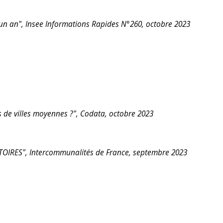
un an", Insee Informations Rapides N°260, octobre 2023
s de villes moyennes ?", Codata, octobre 2023
ES", Intercommunalités de France, septembre 2023