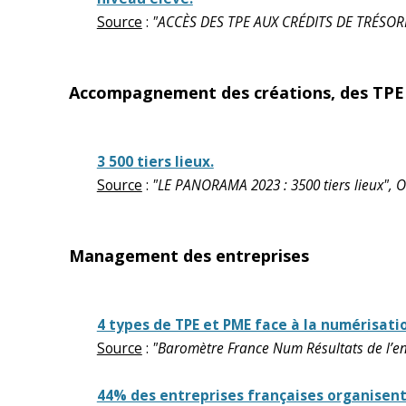
Source
:
"ACCÈS DES TPE AUX CRÉDITS DE TRÉSORER
Accompagnement des créations, des TPE
3 500 tiers lieux.
Source
:
"LE PANORAMA 2023 : 3500 tiers lieux", O
Management des entreprises
4 types de TPE et PME face à la numérisati
Source
:
"Baromètre France Num Résultats de l’e
44% des entreprises françaises organisent 