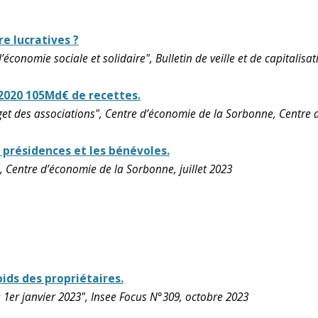
re lucratives ?
 l’économie sociale et solidaire", Bulletin de veille et de capitalis
 2020 105Md€ de recettes.
dget des associations", Centre d’économie de la Sorbonne, Centre d
s présidences et les bénévoles.
", Centre d’économie de la Sorbonne, juillet 2023
ids des propriétaires.
 1er janvier 2023", Insee Focus N°309, octobre 2023