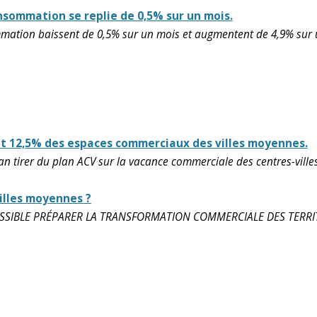
onsommation se replie de 0,5% sur un mois.
mmation baissent de 0,5% sur un mois et augmentent de 4,9% sur 
et 12,5% des espaces commerciaux des villes moyennes.
lan tirer du plan ACV sur la vacance commerciale des centres-ville
illes moyennes ?
IBLE PRÉPARER LA TRANSFORMATION COMMERCIALE DES TERRITOIR