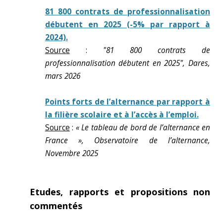
81 800 contrats de professionnalisation
débutent en 2025 (-5% par rapport à
2024).
Source
:
"81 800 contrats de
professionnalisation débutent en 2025", Dares,
mars 2026
Points forts de l’alternance par rapport à
la filière scolaire et à l’accès à l’emploi.
Source
:
« Le tableau de bord de l’alternance en
France », Observatoire de l’alternance,
Novembre 2025
Etudes, rapports et propositions non
commentés