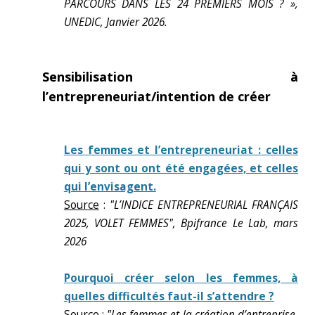
PARCOURS DANS LES 24 PREMIERS MOIS ? »,
UNEDIC, Janvier 2026.
Sensibilisation à
l’entrepreneuriat/intention de créer
Les femmes et l’entrepreneuriat : celles
qui y sont ou ont été engagées, et celles
qui l’envisagent.
Source
:
"L’INDICE ENTREPRENEURIAL FRANÇAIS
2025, VOLET FEMMES", Bpifrance Le Lab, mars
2026
Pourquoi créer selon les femmes, à
quelles difficultés faut-il s’attendre ?
Source
:
"Les femmes et la création d’entreprise,