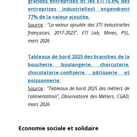
grandes entreprises et les ETI (5,6% des
entreprises industrielles) engendrent
77% de la valeur ajoutée.
Source
:
"La valeur ajoutée des ETI industrielles
françaises, 2017-2023", ETI Lab, Mines, PSL,
mars 2026
Tableaux de bord 2025 des branches de la
boucherie, boulangerie, charcuterie,
chocolaterie-confiserie, pâtisserie et
poissonnerie.
Source
:
"Tableaux de bord 2025 des métiers de
l'alimentation", Observatoire des Métiers, CGAD,
mars 2026
Economie sociale et solidaire