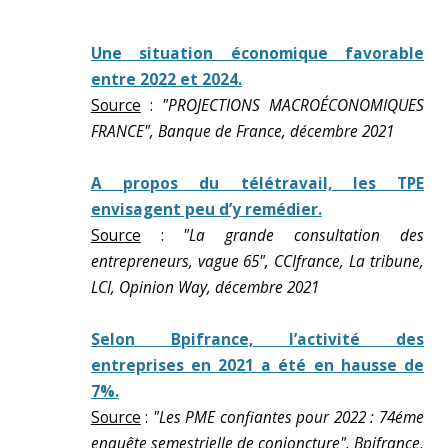
Une situation économique favorable
entre 2022 et 2024.
Source
:
"PROJECTIONS MACROÉCONOMIQUES
FRANCE", Banque de France, décembre 2021
A propos du télétravail, les TPE
envisagent peu d’y remédier.
Source
:
"La grande consultation des
entrepreneurs, vague 65", CCIfrance, La tribune,
LCI, Opinion Way, décembre 2021
Selon Bpifrance, l’activité des
entreprises en 2021 a été en hausse de
7%.
Source
:
"Les PME confiantes pour 2022 : 74éme
enquête semestrielle de conjoncture", Bpifrance,