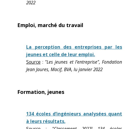
2022
Emploi, marché du travail
La perception des entreprises par les
jeunes et celle de leur emploi.
Source
:
"Les jeunes et l’entreprise", Fondation
Jean Jaures, Macif, BVA, lu janvier 2022
Formation, jeunes
134 écoles d’ingénieurs analysées quant
à leurs résultats.
Source
:
"Classement 2022] 134 écoles