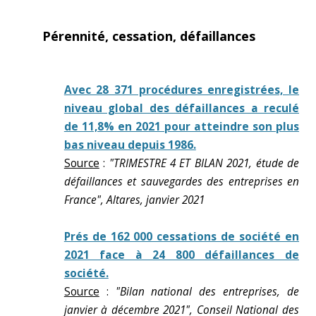
Pérennité, cessation, défaillances
Avec 28 371 procédures enregistrées, le
niveau global des défaillances a reculé
de 11,8% en 2021 pour atteindre son plus
bas niveau depuis 1986.
Source
:
"TRIMESTRE 4 ET BILAN 2021, étude de
défaillances et sauvegardes des entreprises en
France", Altares, janvier 2021
Prés de 162 000 cessations de société en
2021 face à 24 800 défaillances de
société.
Source
:
"Bilan national des entreprises, de
janvier à décembre 2021", Conseil National des