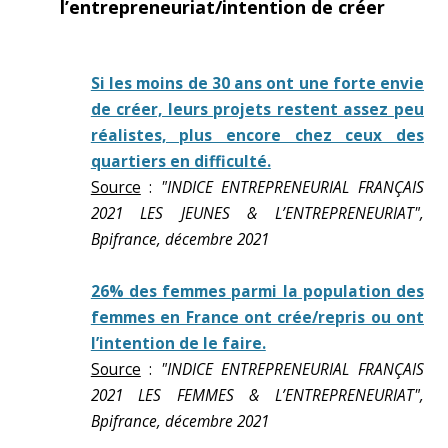
l’entrepreneuriat/intention de créer
Si les moins de 30 ans ont une forte envie
de créer, leurs projets restent assez peu
réalistes, plus encore chez ceux des
quartiers en difficulté.
Source
:
"INDICE ENTREPRENEURIAL FRANÇAIS
2021 LES JEUNES & L’ENTREPRENEURIAT",
Bpifrance, décembre 2021
26% des femmes parmi la population des
femmes en France ont crée/repris ou ont
l’intention de le faire.
Source
:
"INDICE ENTREPRENEURIAL FRANÇAIS
2021 LES FEMMES & L’ENTREPRENEURIAT",
Bpifrance, décembre 2021