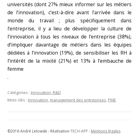
universités (dont 27% mieux informer sur les métiers
de l’innovation), c’est-à-dire avant l’arrivée dans le
monde du travail ; plus spécifiquement dans
l’entreprise, il y a lieu de développer la culture de
l’innovation à tous les niveaux de l’entreprise (38%),
d’impliquer davantage de métiers dans les équipes
dédiées à l’innovation (19%), de sensibiliser les RH à
l’intérêt de la mixité (21%) et 13% à l’embauche de
femme
.
Catégories :
Innovation, R&D
Mots clés :
Innovation
,
management des entreprises
,
PME
©2016 André Letowski - Réalisation
TECH-APP
-
Mentions légales