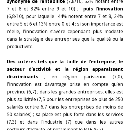
synonyme de rentabilité
(7,8/10, 52% notant entre
7 et 8 et 32% entre 9 et 10) ;
puis l’innovation
(6,8/10), pour laquelle 44% notent entre 7 et 8, 24%
entre 5 et 6 et 13% entre 0 et 4 ; si son importance est
réelle, l’innovation s’avère cependant plus modeste
dans la stratégie des entreprises que la qualité ou la
productivité.
Des critères tels que la taille de l’entreprise, le
secteur d’activité et la région apparaissent
discriminants
; en région parisienne (7,0),
l’innovation est davantage prise en compte qu’en
province (6,7) ; dans les grandes entreprises, elles est
plus sollicitée (7,5 pour les entreprises de plus de 250
salariés contre 6,7 dans les entreprises de moins de
50 salariés) ; sa place est plus forte dans les services
(7,3) et dans l’industrie (7) que dans les autres
secteurs d’activité, et notamment le BTP (6,2).