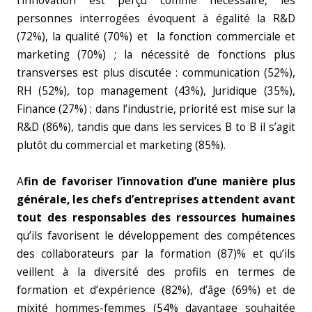
l’innovation est perçu comme nécessaire, les
personnes interrogées évoquent à égalité la R&D
(72%), la qualité (70%) et la fonction commerciale et
marketing (70%) ; la nécessité de fonctions plus
transverses est plus discutée : communication (52%),
RH (52%), top management (43%), Juridique (35%),
Finance (27%) ; dans l’industrie, priorité est mise sur la
R&D (86%), tandis que dans les services B to B il s’agit
plutôt du commercial et marketing (85%).
A
fin de favoriser l’innovation d’une manière plus
générale, les chefs d’entreprises attendent avant
tout des responsables des ressources humaines
qu’ils favorisent le développement des compétences
des collaborateurs par la formation (87)% et qu’ils
veillent à la diversité des profils en termes de
formation et d’expérience (82%), d’âge (69%) et de
mixité hommes-femmes (54% davantage souhaitée