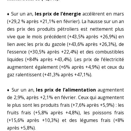
♦ Sur un an,
les prix de l’énergie
accélèrent en mars
(+29,2 % après +21,1% en février). La hausse sur un an
des prix des produits pétroliers est nettement plus
vive que le mois précédent (+43,5% après +26,9%) en
lien avec les prix du gazole (+43,6% après +26,3%), de
l’essence (+30,5% après +22,4%) et des combustibles
liquides (+84% après +43,4%). Les prix de l’électricité
augmentent également (+6% après +4,9%) et ceux du
gaz ralentissent (+41,3% après +47,1%).
♦ Sur un an,
les prix de l’alimentation
augmentent
de 2,9%, après +2,1% en février. Ceux qui augmentent
le plus sont les produits frais (+7,6% après +5,9%) : les
fruits frais (+5,8% après +4,8%), les poissons frais
(+15,6% après +10,3%) et des légumes frais (+8%
après +5,8%).