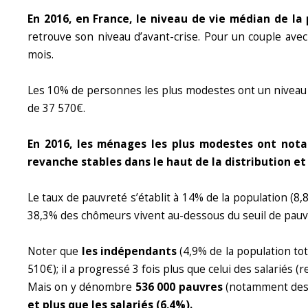
En 2016, en France, le niveau de vie médian de la
retrouve son niveau d’avant-crise. Pour un couple av
mois.
Les 10% de personnes les plus modestes ont un niveau de
de 37 570€.
En 2016, les ménages les plus modestes ont notam
revanche stables dans le haut de la distribution e
Le taux de pauvreté s’établit à 14% de la population (8,8
38,3% des chômeurs vivent au-dessous du seuil de pauv
Noter que
les indépendants
(4,9% de la population to
510€); il a progressé 3 fois plus que celui des salariés 
Mais on y dénombre
536 000 pauvres
(notamment des 
et plus que les salariés (6,4%).