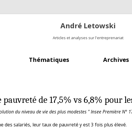
André Letowski
Articles et analyses sur l'entreprenariat
Aller au contenu principal
Thématiques
Archives
 pauvreté de 17,5% vs 6,8% pour les
l’évolution du niveau de vie des plus modestes " Insee Première N°
des salariés, leur taux de pauvreté y est 3 fois plus élevé.