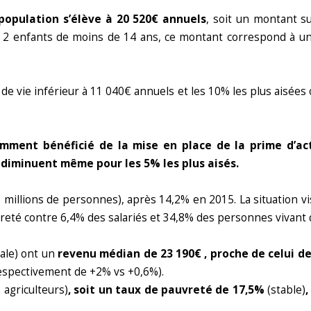
 population s’élève à 20 520€ annuels
, soit un montant s
ec 2 enfants de moins de 14 ans, ce montant correspond à un
 vie inférieur à 11 040€ annuels et les 10% les plus aisées o
ment bénéficié de la mise en place de la prime d’act
t diminuent même pour les 5% les plus aisés.
 millions de personnes), après 14,2% en 2015. La situation vis-à
reté contre 6,4% des salariés et 34,8% des personnes vivant
tale) ont un
revenu médian de 23 190€ , proche de celui de
(respectivement de +2% vs +0,6%).
agriculteurs)
, soit un taux de pauvreté de 17,5%
(stable)