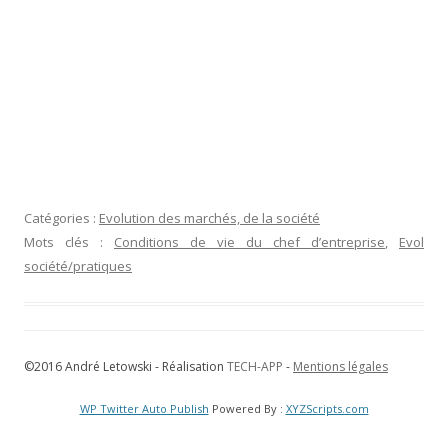
Catégories :
Evolution des marchés, de la société
Mots clés :
Conditions de vie du chef d’entreprise
,
Evol
société/pratiques
©2016 André Letowski - Réalisation
TECH-APP
-
Mentions légales
WP Twitter Auto Publish
Powered By :
XYZScripts.com