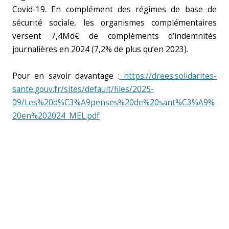
Covid-19. En complément des régimes de base de
sécurité sociale, les organismes complémentaires
versent 7,4Md€ de compléments d’indemnités
journalières en 2024 (7,2% de plus qu’en 2023).
Pour en savoir davantage :
https://drees.solidarites-
sante.gouv.fr/sites/default/files/2025-
09/Les%20d%C3%A9penses%20de%20sant%C3%A9%
20en%202024_MEL.pdf