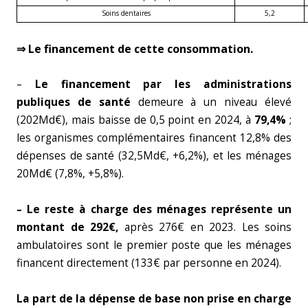
Soins dentaires
5,2
⇒ Le financement de cette consommation.
–
Le financement par les administrations
publiques de santé
demeure à un niveau élevé
(202Md€), mais baisse de 0,5 point en 2024, à
79,4%
;
les organismes complémentaires financent 12,8% des
dépenses de santé (32,5Md€, +6,2%), et les ménages
20Md€ (7,8%, +5,8%).
– Le reste à charge des ménages représente un
montant de 292€,
après 276€ en 2023. Les soins
ambulatoires sont le premier poste que les ménages
financent directement (133€ par personne en 2024).
La part de la dépense de base non prise en charge