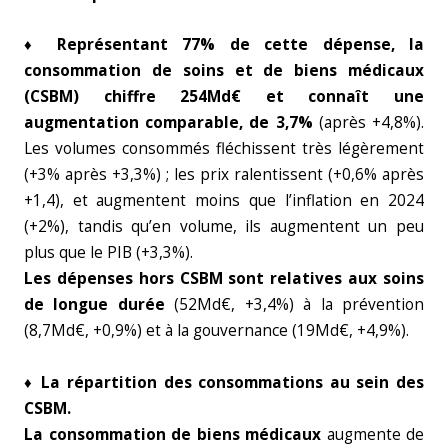
♦ Représentant 77% de cette dépense, la
consommation de soins et de biens médicaux
(CSBM) chiffre 254Md€ et connaît une
augmentation comparable, de 3,7%
(après +4,8%).
Les volumes consommés fléchissent très légèrement
(+3% après +3,3%) ; les prix ralentissent (+0,6% après
+1,4), et augmentent moins que l’inflation en 2024
(+2%), tandis qu’en volume, ils augmentent un peu
plus que le PIB (+3,3%).
Les dépenses hors CSBM sont relatives aux soins
de longue durée
(52Md€, +3,4%) à la prévention
(8,7Md€, +0,9%) et à la gouvernance (19Md€, +4,9%).
♦ La répartition des consommations au sein des
CSBM.
La consommation de biens médicaux
augmente de