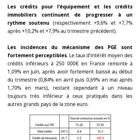
Les crédits pour l’équipement et les crédits
immobiliers continuent de progresser à un
rythme soutenu
(respectivement +9,6% et +7,7%
après +10,2% et +7,9% au trimestre précédent).
Les incidences du mécanisme des PGE sont
fortement perceptibles
. Le taux d’intérêt moyen des
crédits inférieurs à 250 000€ en France remonte à
1,09% en juin, après avoir fortement baissé au début
du trimestre (0,84% en avril puis 0,69% en mai après
1,70% en mars), restant cependant à un niveau
toujours très inférieur à ceux pratiqués dans les
autres grands pays de la zone euro.
Taux de croissance annuels en %
Crédits aux TPE
T1-20
T2-20
Total crédits
337.5
8.8
15.5
Crédits de trésorerie
41.7
5.2
109.4