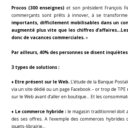
Procos (300 enseignes)
et son président François Fe
commerçants sont prêts à innover, à se transformer p
importants, difficilement mobilisables dans un con
augmenté plus vite que les chiffres d’affaires…L
e
donc de vacances commerciales
.
»
Par ailleurs, 40% des personnes se disent inquiètes 
3 types de solutions :
♦ Etre présent sur le Web.
L’étude de la Banque Posta
via un site dédié ou un page Facebook – or trop de TPE
sur le Web avant d’aller en boutique… Et les consommat
♦ Le commerce hybride :
le magasin traditionnel doit 
des ses offres. A l’exemple des commerces hybrides qui
jouets-librairie…