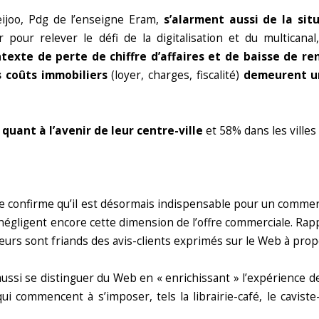
ijoo, Pdg de l’enseigne Eram,
s’alarment aussi de la s
our relever le défi de la digitalisation et du multicanal
texte de perte de chiffre d’affaires et de baisse de re
s coûts immobiliers
(loyer, charges, fiscalité)
demeurent u
quant à l’avenir de leur centre-ville
et 58% dans les villes
le confirme qu’il est désormais indispensable pour un commer
 négligent encore cette dimension de l’offre commerciale. Rap
eurs sont friands des avis-clients exprimés sur le Web à prop
aussi se distinguer du Web en « enrichissant » l’expérience de 
 commencent à s’imposer, tels la librairie-café, le caviste