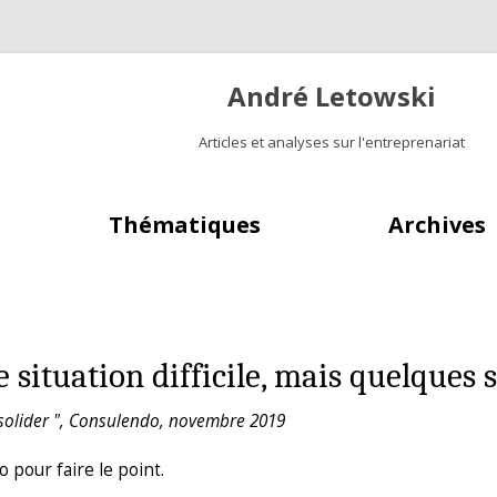
André Letowski
Articles et analyses sur l'entreprenariat
Aller au contenu principal
Thématiques
Archives
 situation difficile, mais quelques 
nsolider ", Consulendo, novembre 2019
pour faire le point.