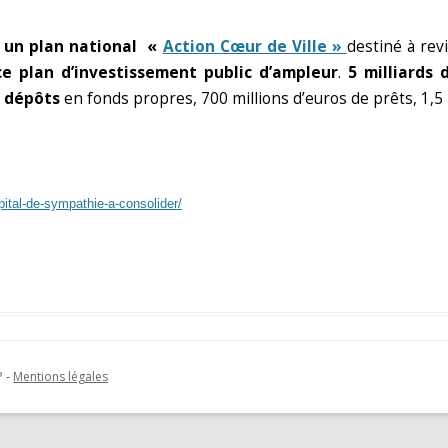
7 un plan national «
Action Cœur de Ville »
destiné à rev
 plan d’investissement public d’ampleur
.
5 milliards 
s dépôts
en fonds propres, 700 millions d’euros de prêts, 1,5 m
ital-de-sympathie-a-consolider/
P
-
Mentions légales