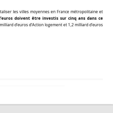
italiser les villes moyennes en France métropolitaine et
d’euros doivent être investis sur cinq ans dans ce
illiard d’euros d’Action logement et 1,2 milliard d’euros