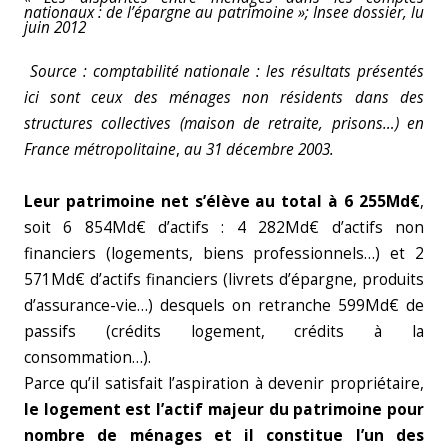
nationaux : de l’épargne au patrimoine »; Insee dossier, lu
juin 2012
Source : comptabilité nationale : les résultats présentés
ici sont ceux des ménages non résidents dans des
structures collectives (maison de retraite, prisons…) en
France métropolitaine
,
au 31 décembre 2003.
Leur patrimoine net s’élève au total à 6 255Md€
,
soit 6 854Md€ d’actifs : 4 282Md€ d’actifs non
financiers (logements, biens professionnels…) et 2
571Md€ d’actifs financiers (livrets d’épargne, produits
d’assurance-vie…) desquels on retranche 599Md€ de
passifs (crédits logement, crédits à la
consommation…).
Parce qu’il satisfait l’aspiration à devenir propriétaire,
le logement est l’actif majeur du patrimoine pour
nombre de ménages et il constitue l’un des