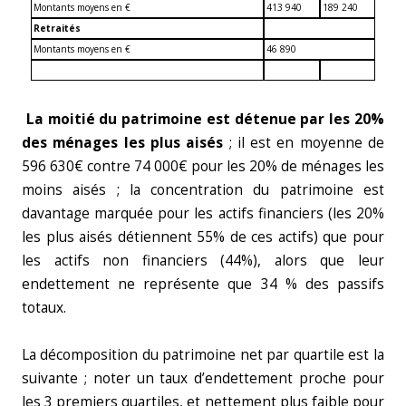
Montants moyens en €
413 940
189 240
Retraités
Montants moyens en €
46 890
La moitié du patrimoine est détenue par les 20%
des ménages les plus aisés
; il est en moyenne de
596 630€ contre 74 000€ pour les 20% de ménages les
moins aisés ; la concentration du patrimoine est
davantage marquée pour les actifs financiers (les 20%
les plus aisés détiennent 55% de ces actifs) que pour
les actifs non financiers (44%), alors que leur
endettement ne représente que 34 % des passifs
totaux.
La décomposition du patrimoine net par quartile est la
suivante ; noter un taux d’endettement proche pour
les 3 premiers quartiles, et nettement plus faible pour