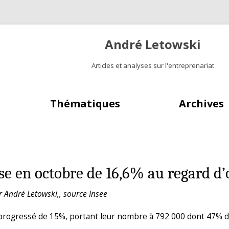
André Letowski
Articles et analyses sur l'entreprenariat
Aller au contenu principal
Thématiques
Archives
se en octobre de 16,6% au regard d’
r André Letowski,, source Insee
 progressé de 15%, portant leur nombre à 792 000 dont 47% 