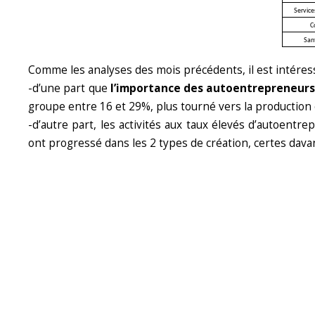
Service
C
San
Comme les analyses des mois précédents, il est intéres
-d’une part que
l’importance des autoentrepreneurs 
groupe entre 16 et 29%, plus tourné vers la production
-d’autre part, les activités aux taux élevés d’autoentr
ont progressé dans les 2 types de création, certes dav