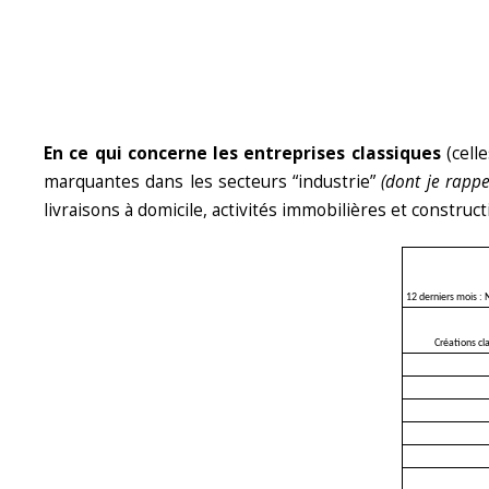
En ce qui concerne les entreprises classiques
(cell
marquantes dans les secteurs “industrie”
(dont je rappe
livraisons à domicile, activités immobilières et construc
12 derniers mois :
Créations cla