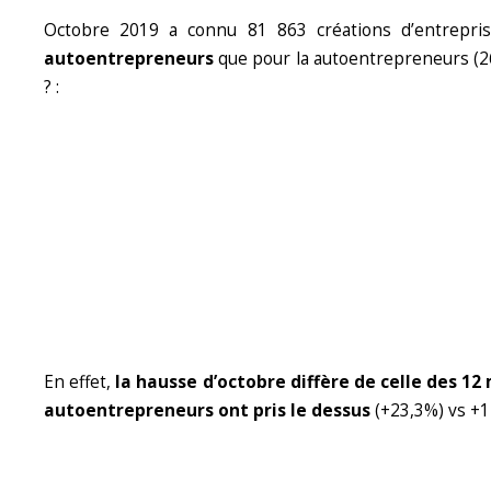
Octobre 2019 a connu 81 863 créations d’entrepr
autoentrepreneurs
que pour la autoentrepreneurs (26
? :
En effet,
la hausse d’octobre diffère de celle des 12
autoentrepreneurs ont pris le dessus
(+23,3%) vs +14