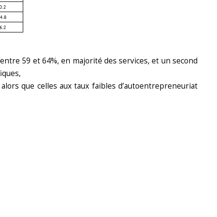
0.2
24.8
6.2
entre 59 et 64%, en majorité des services, et un second
iques,
 alors que celles aux taux faibles d’autoentrepreneuriat