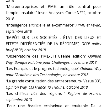
2018
“Microentreprises et PME: un rôle central pour
l’emploi insulaire” Insee Analyses Corse N°22, octobre
2018
“Intelligence artificielle et e-commerce”
KPMG et Fevad,
septembre 2018
“IMPÔT SUR LES SOCIÉTÉS : ÉTAT DES LIEUX ET
EFFETS DIFFÉRENCIÉS DE LA RÉFORME”,
OFCE policy
brief N°38, octobre 2018
“Observatoire des PME-ETI 81ème édition”
Opinion
Way, Banque Palatine pour Challenges, novembre 2018
“Les Français et le progrès technologique”
Opinion Way
pour l’Académie des Technologies, novembre 2018
“La grande consultation des entrepreneurs- Vague 33”,
Opinion Way, CCI France, la Tribune, octobre 2018
“Les chiffres clés des régions ”
Régions de France,
septembre 2018
“Pour une fiscalité écologique et équitable De la