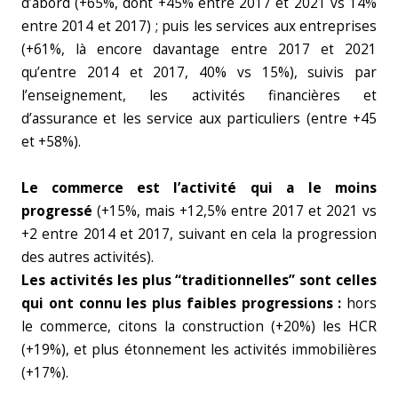
d’abord (+65%, dont +45% entre 2017 et 2021 vs 14%
entre 2014 et 2017) ; puis les services aux entreprises
(+61%, là encore davantage entre 2017 et 2021
qu’entre 2014 et 2017, 40% vs 15%), suivis par
l’enseignement, les activités financières et
d’assurance et les service aux particuliers (entre +45
et +58%).
Le commerce est l’activité qui a le moins
progressé
(+15%, mais +12,5% entre 2017 et 2021 vs
+2 entre 2014 et 2017, suivant en cela la progression
des autres activités).
Les activités les plus “traditionnelles” sont celles
qui ont connu les plus faibles progressions :
hors
le commerce, citons la construction (+20%) les HCR
(+19%), et plus étonnement les activités immobilières
(+17%).