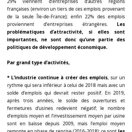
29% viennent d’entreprises d’autres régions
françaises (environ un tiers de ces emplois provenant
de la seule Île-de-France); enfin 22% des emplois
proviennent d’entreprises étrangères.
Les
problématiques d’attractivité, si elles sont
importantes, ne sont donc qu’une partie des
politiques de développement économique.
Par grand type d’activités,
* L’industrie continue à créer des emplois
, sur un
rythme qui sera inférieur à celui de 2018 mais avec un
solde d’emplois qui devrait rester positif. En 2019,
après trois années, le solde des ouvertures et
fermetures d’usines redevient négatif; le nombre
d’emplois moyen et l’investissement moyen par usine
sont en baisse depuis 2009, mais l’emploi moyen
remonte en phase de reprise (2016-2018); ce sont
les