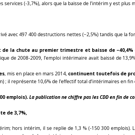
s services (-3,7%), alors que la baisse de l’intérim y est plus
vé avec 497 400 destructions nettes (−2,5%) tandis que la fo
t de la chute au premier trimestre et baisse de −40,4%
mique de 2008-2009, l’emploi intérimaire avait baissé de 13
es
, mis en place en mars 2014,
continuent toutefois de pr
; il représente 10,6% de l’effectif total d’intérimaires en fin
300 emplois).
La publication ne chiffre pas les CDD en fin de c
ute de 3,7%,
térim; hors intérim, il se replie de 1,3 % (-150 300 emplois)