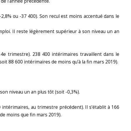
 de l’année précédente.
(-2,8% ou -37 400). Son recul est moins accentué dans le
mploi. Il reste légèrement supérieur à son niveau un an
e trimestre). 238 400 intérimaires travaillent dans le
soit 88 600 intérimaires de moins qu’à la fin mars 2019).
son niveau un an plus tôt (soit -0,3%).
intérimaires, au trimestre précédent). Il s’établit à 166
 de moins que fin mars 2019).