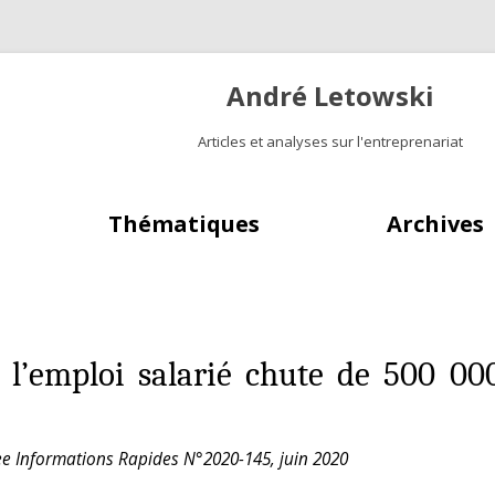
André Letowski
Articles et analyses sur l'entreprenariat
Aller au contenu principal
Thématiques
Archives
, l’emploi salarié chute de 500 0
nsee Informations Rapides N°2020-145, juin 2020