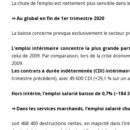
La chute de l’emploi est nettement plus sensible dans le
⇒ Au global en fin de 1er trimestre 2020
La baisse concerne presque exclusivement le secteur pri
L’emploi intérimaire concentre la plus grande par
celui de 2009. Par comparaison, lors de la crise écono
2009.
Les contrats à durée indéterminée (CDI) intérimair
trimestre précédent), avec 49 600 CDI (+29,1 % sur un an) 
Hors intérim, l’emploi salarié baisse de 0,7% (−184 
⇒ Dans les services marchands, l’emploi salarié ch
soit 468 400 destructions nettes, en majorité dans l’in