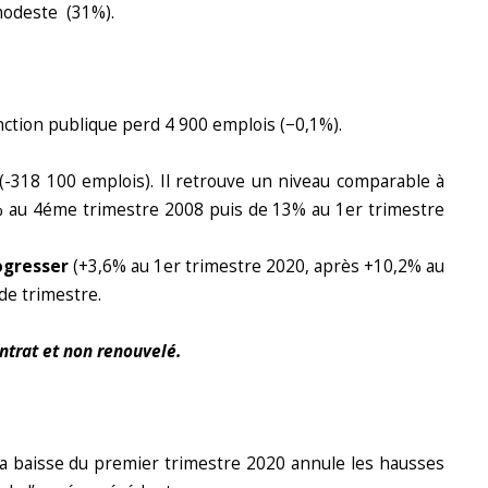
 modeste (31%).
nction publique perd 4 900 emplois (−0,1%).
(-318 100 emplois). Il retrouve un niveau comparable à
,9% au 4éme trimestre 2008 puis de 13% au 1er trimestre
ogresser
(+3,6% au 1er trimestre 2020, après +10,2% au
 de trimestre.
ontrat et non renouvelé.
. La baisse du premier trimestre 2020 annule les hausses