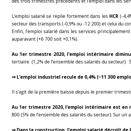
des trois trimestres précédents et l’emploi dans les s
L’emploi salarié se replie fortement dans les
HCR
(-4,4
secteur des transports (-0,9% ou -12 200) et celui du c
Enfin, l’emploi salarié dans les services principaleme
auparavant (+6 700 soit +0,1%).
Au 1er trimestre 2020, l’emploi intérimaire dimi
tertiaire (1,2% de l’ensemble des salariés du secteur). 
⇒ L’emploi industriel recule de 0,4%
(−11 300 emplo
Il s’agit de la première baisse depuis le premier trimest
Au 1er trimestre 2020, l’emploi intérimaire est en 
800 (5% de l’ensemble des salariés du secteur). Sur un 
⇒ Dans la construction, l’emploi salarié décroît de