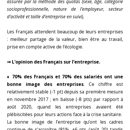
assurée par la méthode des quotas (sexe, âge, catégorie
socioprofessionnelle, nature de l’employeur, secteur
d’activité et taille d’entreprise en suivi),
Les Français attendent beaucoup de leurs entreprises
: meilleur partage de la valeur, bien être au travail,
prise en compte active de l’écologie.
⇒ L’opinion des Français sur l’entreprise.
♦ 70% des Français et 70% des salariés ont une
bonne image des entreprises
. Ce chiffre est
relativement stable (-1 pt) depuis sa première mesure
en novembre 2017 ; en baisse (-8 pts) par rapport à
août 2020, quand les entreprises avaient été
plébiscitées pour leurs actions face à la crise sanitaire.
La bonne image de l’entreprise qu’ont les cadres
continue de s’accroître (81%, +6 pts /août 20) tandis