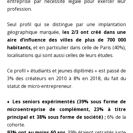
entreprise par nécessité légale pour exercer leur
profession.
Seul profil qui se distingue par une implantation
géographique marquée,
les 2/3 ont
créé dans une
aire d’influence des villes de plus de 700 000
habitants,
et en particulier dans celle de Paris (40%),
localisations qui sont aussi celles de leurs études.
Ce profil « étudiants et jeunes diplômés » est passé de
3% des créateurs en 2010 à 8% en 2018, du fait du
statut de micro‑entrepreneur.
♦ Les seniors expérimentés (39% sous forme de
microentreprise de complément, 23% à titre
principal et 38% sous forme de société) ;
6% de la
cohorte.
93% ont au moins 60 ans
. 39% étaient retraités juste