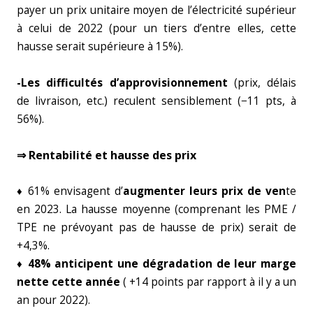
payer un prix unitaire moyen de l’électricité supérieur
à celui de 2022 (pour un tiers d’entre elles, cette
hausse serait supérieure à 15%).
-Les difficultés d’approvisionnement
(prix, délais
de livraison, etc.) reculent sensiblement (−11 pts, à
56%).
⇒ Rentabilité et hausse des prix
♦ 61% envisagent d’
augmenter leurs prix de ven
te
en 2023. La hausse moyenne (comprenant les PME /
TPE ne prévoyant pas de hausse de prix) serait de
+4,3%.
♦ 48% anticipent une dégradation de leur marge
nette cette année
( +14 points par rapport à il y a un
an pour 2022).