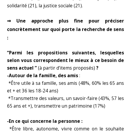
solidarité (21), la justice sociale (21).
⇒ Une approche plus fine pour préciser
concrètement sur quoi porte la recherche de sens
:
“Parmi les propositions suivantes, lesquelles
selon vous correspondent le mieux à ce besoin de
sens actuel ”
(à partir d’items proposés)
?
-Autour de la famille, des amis
:
*Être utile à sa famille, ses amis (48%, 60% les 65 ans
et + et 36 les 18-24 ans)
*Transmettre des valeurs, un savoir-faire (43%, 57 les
65 ans et +), transmettre un patrimoine (17%)
-En ce qui concerne la personne :
*Être libre, autonome, vivre comme on le souhaite