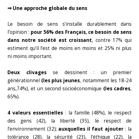
⇒ Une approche globale du sens
Le besoin de sens s’installe durablement dans
l’opinion :
pour 56% des Français, ce besoin de sens
dans notre société est croissant
, contre 17% qui
estiment qu’il l’est de moins en moins et 25% ni plus
ni moins important.
Deux clivages
se dessinent : un premier
générationnel
(les plus jeunes
, notamment les 18-24
ans,74%), et un second socioéconomique
(les cadres
,
65%).
4 valeurs essentielles
: la famille (48%), le respect
des gens (42), la liberté (35), le respect de
l’environnement (32);
auxquelles il faut ajouter
: la
tolérance (28), la sécurité (23), l’éthique (22), la