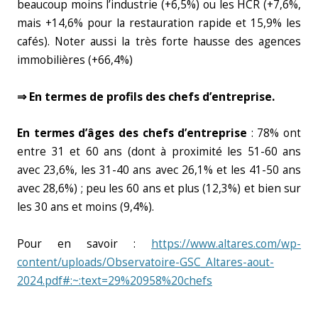
beaucoup moins l’industrie (+6,5%) ou les HCR (+7,6%,
mais +14,6% pour la restauration rapide et 15,9% les
cafés). Noter aussi la très forte hausse des agences
immobilières (+66,4%)
⇒ En termes de profils des chefs d’entreprise.
En termes d’âges des chefs d’entreprise
: 78% ont
entre 31 et 60 ans (dont à proximité les 51-60 ans
avec 23,6%, les 31-40 ans avec 26,1% et les 41-50 ans
avec 28,6%) ; peu les 60 ans et plus (12,3%) et bien sur
les 30 ans et moins (9,4%).
Pour en savoir :
https://www.altares.com/wp-
content/uploads/Observatoire-GSC_Altares-aout-
2024.pdf#:~:text=29%20958%20chefs