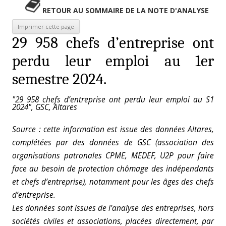
RETOUR AU SOMMAIRE DE LA NOTE D'ANALYSE
29 958 chefs d’entreprise ont
perdu leur emploi au 1er
semestre 2024.
"29 958 chefs d’entreprise ont perdu leur emploi au S1
2024", GSC, Altares
Source : cette information est issue des données Altares,
complétées par des données de GSC (association des
organisations patronales CPME, MEDEF, U2P pour faire
face au besoin de protection chômage des indépendants
et chefs d’entreprise), notamment pour les âges des chefs
d’entreprise.
Les données sont issues de l’analyse des entreprises, hors
sociétés civiles et associations,
placées directement, par