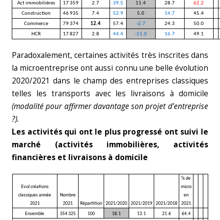
Act immobiliéres
17 359
2.7
39.5
11.4
28.7
62.2
Construction
46 935
7.4
52.9
5.0
14.7
45.4
Commerce
79 374
12.4
57.4
-2.7
24.3
50.0
HCR
17 827
2.8
44.4
-11.0
16.7
49.1
Paradoxalement, certaines activités très inscrites dans
la microentreprise ont aussi connu une belle évolution
2020/2021 dans le champ des entreprises classiques
telles les transports avec les livraisons à domicile
(modalité pour affirmer davantage son projet d’entreprise
?).
Les activités qui ont le plus progressé ont suivi le
marché (activités immobilières, activités
financières et livraisons à domicile
% de
Evol créations
micro
classiques année
Nombre
en
2021
2021
Répartition
2021/2020
2021/2019
2021/2018
2021
Ensemble
354 325
100
18.1
13.1
21.6
64.4